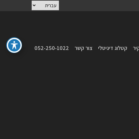
Choose
a
language
יר
קטלוג דיגיטלי
צור קשר
052-250-1022