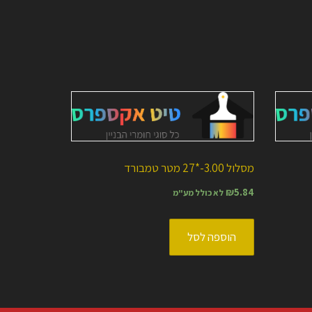
מסלול 3.00-*27 מטר טמבורד
₪
5.84
לא כולל מע"מ
הוספה לסל