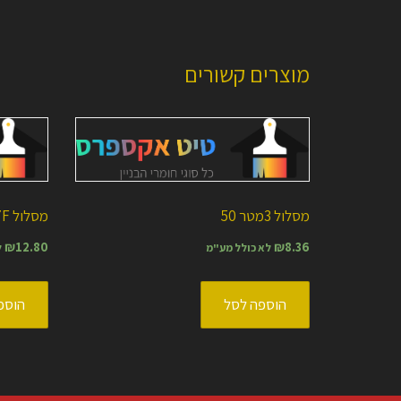
מוצרים קשורים
מסלול 3מטר 50
מסלול 47F
₪
12.80
₪
8.36
לא כולל מע"מ
ל
הוספה לסל
הוספ