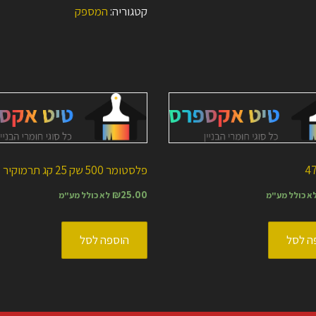
50-
קטגוריה:
המספק
*3.00
פלסטומר 500 שק 25 קג תרמוקיר
₪
25.00
א כולל מע"מ
לא כולל מע"מ
ה לסל
הוספה לסל