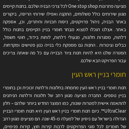
מציעה פתרונות One stop shop לכל צרכי הבניה שלכם. בחנות קיימים
מגוון שירותים כולל משלוחים, התקנה ואפילו שירותי הריסה, ביקורים
באתר הבניה, ניהול פרויקטים, ניסוח תכניות והיתרים, וכן, אספקה
באתר. אצלנו תוכלו למצוא מבחר חומרי בניין הקיימים בחנות כולל
דלתות, מסגרות חלונות, מנעולי דלתות, לוחות בידוד, חוטי חשמל,
כבלים וצינורות . החנות גם מספקת כלי בנייה כגון פטישים ומקדחות.
המטרה שלנו היא להיות חנות ציוד הבנייה עם כל מה שאתה צריכים
עבור הפרויקט הבא שלכם.
חומרי בניין ראש העין
חנות חומרי בניין ראש העין מתמחה בחלונות ודלתות זכוכית וכן בחומרי
בניין נוספים. החברה מציעה מגוון רחב של חלונות ודלתות הניתנים
להתאמה אישית למטרות שונות, כמו המוצר החדש ביותר שלהם – חלון
UltraClear™. כיום חנות חומרי בניין ראש העין היא חנות חומרי הבניין
הגדולה בישראל עם ניסיון של למעלה מ-45 שנה. הם מציעים מגוון רחב
של חומרים לכל סוגי הפרויקטים לרבות קירות חוץ, קירות פנימיים,