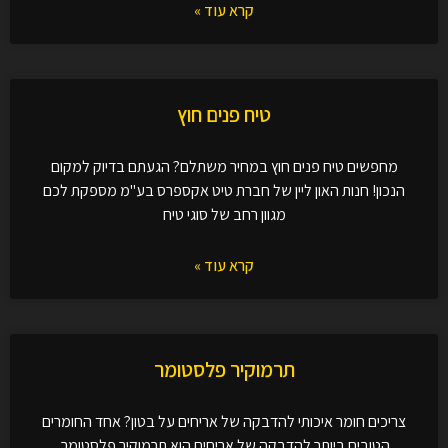
קרא עוד »
טיח פנים חוץ
מחפשים טיח פנים חוץ במחיר משתלם? הגעתם בדיוק למקום
הנכון! חנות האון ליין של חברת טיט אקספרס בע"מ מספקת לכם
מגוון רחב של סוגי טיח
קרא עוד »
תרמוקיר פלסטומר
צריכים חומר איכותי להדבקה של אריחים על בטון? אחד החומרים
הטובים ביותר להדבקה של אריחים הוא תרמוקיר פלסטומר.