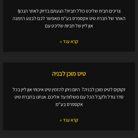
צריכים חבית שליכט כולל חבית? הגעתם בדיוק לאתר הנכון!
האתר של חברת טיט אקספרס בע"מ מאפשר לכם לבצע הזמנה
און ליין של חביות שליכט עם
קרא עוד »
טיט מוכן לבניה
זקוקים לטיט מוכן לבניה? היום ניתן להזמין טיט איכותי און ליין בכל
סדר גודל ולקבל הכל עם משלוח עד אליכם. אנחנו בחברת טיט
אקספרס בע"מ
קרא עוד »