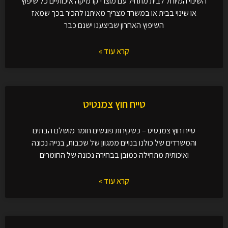
השינוי המיוחל לבית מתחיל עם מוצרי קרמיקה איכותיים כל שיפוץ
או שינוי בבית או במשרד מצריך מאיתנו להכיר בכך שמאז
השיפוץ האחרון שביצענו ישנם כבר
קרא עוד »
טייח חוץ צמנטיט
טייח חוץ צמנטיט – כשקירות פוגשים חומר מושלם הבתים
והמשרדים של כולנו בנויים ממגוון של שכבות, בנייה נכונה
ואיכותית מתחילה כמובן בבחירה נכונה של החומרים
קרא עוד »