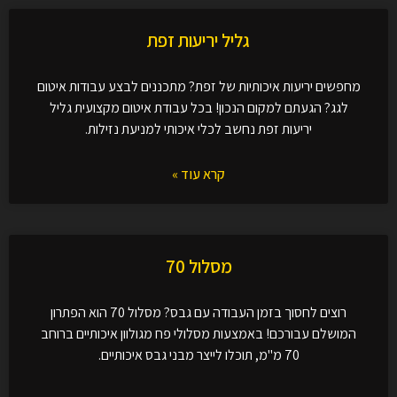
גליל יריעות זפת
מחפשים יריעות איכותיות של זפת? מתכננים לבצע עבודות איטום
לגג? הגעתם למקום הנכון! בכל עבודת איטום מקצועית גליל
יריעות זפת נחשב לכלי איכותי למניעת נזילות.
קרא עוד »
מסלול 70
רוצים לחסוך בזמן העבודה עם גבס? מסלול 70 הוא הפתרון
המושלם עבורכם! באמצעות מסלולי פח מגולוון איכותיים ברוחב
70 מ"מ, תוכלו לייצר מבני גבס איכותיים.