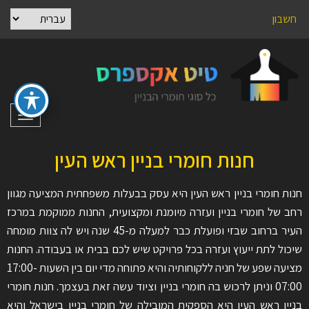
חשבון
תפריט
חנות חומרי בניין ראש העין
חנות חומרי בניין ראש העין היא עסק בבעלות משפחתית המציעה מגוון
רחב של חומרי בניין ועזרה מיומנת ומקצועית, החנות ממוקמת במרכז
העיר ברחוב שבזי ופועלת כבר למעלה מ-45 שנה ויש לה צוות מומחה
שיכול לתת ייעוץ ועזרה בכל פרויקט שיש לכם בבית או בעבודה. החנות
מציעה שפע של חניה ללקוחותיה והיא פתוחה מדי יום בין השעות 17:00-
07:00 וניתן לרכוש בה חומרי בניין וציוד עשה זאת בעצמך. חנות חומרי
בניין ראש העין היא הספקית המובילה של חומרי בניין בישראל והיא