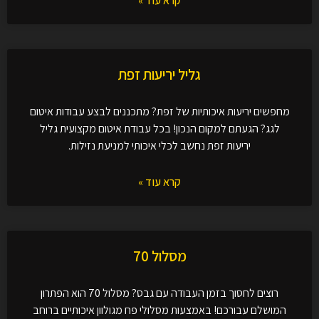
קרא עוד »
גליל יריעות זפת
מחפשים יריעות איכותיות של זפת? מתכננים לבצע עבודות איטום
לגג? הגעתם למקום הנכון! בכל עבודת איטום מקצועית גליל
יריעות זפת נחשב לכלי איכותי למניעת נזילות.
קרא עוד »
מסלול 70
רוצים לחסוך בזמן העבודה עם גבס? מסלול 70 הוא הפתרון
המושלם עבורכם! באמצעות מסלולי פח מגולוון איכותיים ברוחב