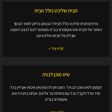
חבית שליכט כולל חבית
צריכים חבית שליכט כולל חבית? הגעתם בדיוק לאתר הנכון!
האתר של חברת טיט אקספרס בע"מ מאפשר לכם לבצע הזמנה
און ליין של חביות שליכט עם
קרא עוד »
טיט מוכן לבניה
זקוקים לטיט מוכן לבניה? היום ניתן להזמין טיט איכותי און ליין בכל
סדר גודל ולקבל הכל עם משלוח עד אליכם. אנחנו בחברת טיט
אקספרס בע"מ