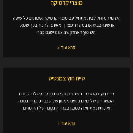
מוצרי קרמיקה
השינוי המיוחל לבית מתחיל עם מוצרי קרמיקה איכותיים כל שיפוץ
או שינוי בבית או במשרד מצריך מאיתנו להכיר בכך שמאז
השיפוץ האחרון שביצענו ישנם כבר
קרא עוד »
טייח חוץ צמנטיט
טייח חוץ צמנטיט – כשקירות פוגשים חומר מושלם הבתים
והמשרדים של כולנו בנויים ממגוון של שכבות, בנייה נכונה
ואיכותית מתחילה כמובן בבחירה נכונה של החומרים
קרא עוד »