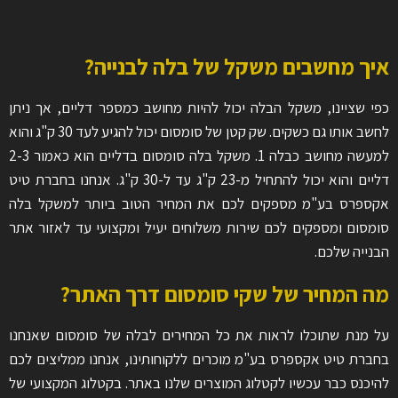
איך מחשבים משקל של בלה לבנייה?
כפי שציינו, משקל הבלה יכול להיות מחושב כמספר דליים, אך ניתן
לחשב אותו גם כשקים. שק קטן של סומסום יכול להגיע לעד 30 ק"ג והוא
למעשה מחושב כבלה 1. משקל בלה סומסום בדליים הוא כאמור 2-3
דליים והוא יכול להתחיל מ-23 ק"ג עד ל-30 ק"ג. אנחנו בחברת טיט
אקספרס בע"מ מספקים לכם את המחיר הטוב ביותר למשקל בלה
סומסום ומספקים לכם שירות משלוחים יעיל ומקצועי עד לאזור אתר
הבנייה שלכם.
מה המחיר של שקי סומסום דרך האתר?
על מנת שתוכלו לראות את כל המחירים לבלה של סומסום שאנחנו
בחברת טיט אקספרס בע"מ מוכרים ללקוחותינו, אנחנו ממליצים לכם
להיכנס כבר עכשיו לקטלוג המוצרים שלנו באתר. בקטלוג המקצועי של