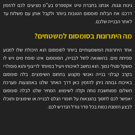
גינות וגגות. אנחנו בחברת טיט אקספרס בע"מ מציעים לכם להזמין
דרכנו את הבלות סומסום הטובות ביותר ולקבל אותן עם משלוח עד
לאתר הבנייה שלכם.
מה היתרונות בסומסום למשטחים?
אחד היתרונות המשמעותיים ביותר לסומסום הוא היכולת שלו למנוע
ספיחת מים. בהשוואה לחול לבנייה, הסומסום אינו סופח מים ויש לו
משקל סגולי נמוך. הוא נחשב לאיכותי ויעיל במיוחד לריצוף והוא פופולרי
בקרב קבלני בנייה ואנשי מקצוע בתחום השיפוצים. בלה סומסום
באיכות גבוהה ניתן להזמין כאן דרך האתר שלנו באמצעות מערכת
תשלום ממוחשבת נוחה וקלה לשימוש. המחיר שלנו לבלה סומסום
יאפשר לכם לחסוך בהוצאות על חומרי הגלם לבנייה או שיפוצים ותוכלו
לבצע הזמנת כמות בכל סדר גודל הנדרש לכם.