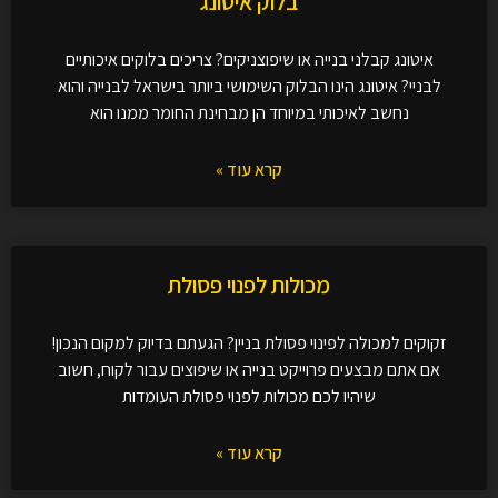
בלוק איטונג
איטונג קבלני בנייה או שיפוצניקים? צריכים בלוקים איכותיים
לבניי? איטונג הינו הבלוק השימושי ביותר בישראל לבנייה והוא
נחשב לאיכותי במיוחד הן מבחינת החומר ממנו הוא
קרא עוד »
מכולות לפנוי פסולת
זקוקים למכולה לפינוי פסולת בניין? הגעתם בדיוק למקום הנכון!
אם אתם מבצעים פרוייקט בנייה או שיפוצים עבור לקוח, חשוב
שיהיו לכם מכולות לפנוי פסולת העומדות
קרא עוד »