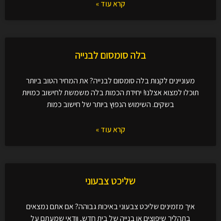
קרא עוד »
בלה סומסום לבנייה
מעוניינים לקנות בלה סומסום לבנייה? את המחיר הטוב ביותר
תוכלו למצוא אצלנו! יחידת הכמות בלה משמשת לחישוב כמויות
בשקים. השימוש הנפוץ ביותר של חישוב כמות
קרא עוד »
שליכט צבעוני
איך מזמינים שליכט צבעוני באיכות גבוהה? אם אתם נמצאים
בתהליך שיפוצים או בנייה של בית חדש, וודאי שמעתם על