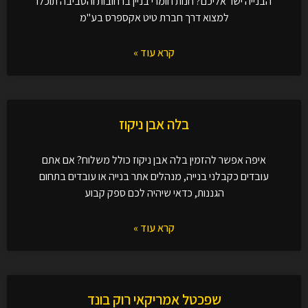
הבנייה ישר אליכם? חנות חומרי בניין ברחובות והסביבה תוכלו
למצוא דרך חברת טיט אקספרס בע"מ
קרא עוד »
בלה אבן ניקוז
איפה אפשר להזמין בלה אבן ניקוז כולל משלוח? אם אתם
עובדים כקבלני בנייה, מנהלים אתר בנייה או עובדים בתחום
הגננות, כדאי שיהיה לכם ספק קבוע
קרא עוד »
שפכטל אמריקאי רוק בונד